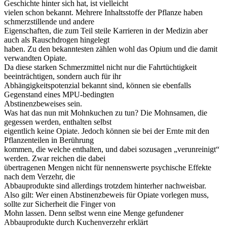
Geschichte hinter sich hat, ist vielleicht
vielen schon bekannt. Mehrere Inhaltsstoffe der Pflanze haben
schmerzstillende und andere
Eigenschaften, die zum Teil steile Karrieren in der Medizin aber
auch als Rauschdrogen hingelegt
haben. Zu den bekanntesten zählen wohl das Opium und die damit
verwandten Opiate.
Da diese starken Schmerzmittel nicht nur die Fahrtüchtigkeit
beeinträchtigen, sondern auch für ihr
Abhängigkeitspotenzial bekannt sind, können sie ebenfalls
Gegenstand eines MPU-bedingten
Abstinenzbeweises sein.
Was hat das nun mit Mohnkuchen zu tun? Die Mohnsamen, die
gegessen werden, enthalten selbst
eigentlich keine Opiate. Jedoch können sie bei der Ernte mit den
Pflanzenteilen in Berührung
kommen, die welche enthalten, und dabei sozusagen „verunreinigt“
werden. Zwar reichen die dabei
übertragenen Mengen nicht für nennenswerte psychische Effekte
nach dem Verzehr, die
Abbauprodukte sind allerdings trotzdem hinterher nachweisbar.
Also gilt: Wer einen Abstinenzbeweis für Opiate vorlegen muss,
sollte zur Sicherheit die Finger von
Mohn lassen. Denn selbst wenn eine Menge gefundener
Abbauprodukte durch Kuchenverzehr erklärt