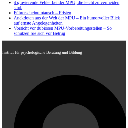
4 gravierende Fehler bei der MPU, die leicht zu vermeiden
sind.
Führerscheinumtausch – Fristen
Anekdoten aus der Welt der MPU – Ein humorvoller Blick
auf ernste Angelegenheiten
Vorsicht vor dubiosen MPU-Vorbereitungsstellen – So
schützen Sie sich vor Betrug
Institut für psychologische Beratung und Bildung