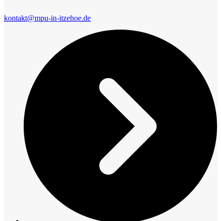
kontakt@mpu-in-itzehoe.de