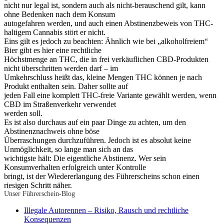
nicht nur legal ist, sondern auch als nicht-berauschend gilt, kann
ohne Bedenken nach dem Konsum
autogefahren werden, und auch einen Abstinenzbeweis von THC-
haltigem Cannabis stört er nicht.
Eins gilt es jedoch zu beachten: Ähnlich wie bei „alkoholfreiem“
Bier gibt es hier eine rechtliche
Höchstmenge an THC, die in frei verkäuflichen CBD-Produkten
nicht überschritten werden darf – im
Umkehrschluss heißt das, kleine Mengen THC können je nach
Produkt enthalten sein. Daher sollte auf
jeden Fall eine komplett THC-freie Variante gewählt werden, wenn
CBD im Straßenverkehr verwendet
werden soll.
Es ist also durchaus auf ein paar Dinge zu achten, um den
Abstinenznachweis ohne böse
Überraschungen durchzuführen. Jedoch ist es absolut keine
Unmöglichkeit, so lange man sich an das
wichtigste hält: Die eigentliche Abstinenz. Wer sein
Konsumverhalten erfolgreich unter Kontrolle
bringt, ist der Wiedererlangung des Führerscheins schon einen
riesigen Schritt näher.
Unser Führerschein-Blog
Illegale Autorennen – Risiko, Rausch und rechtliche
Konsequenzen