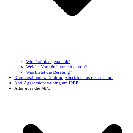
Wie läuft das genau ab?
Welche Vorteile habe ich davon?
Was bietet die Beratung?
Kundenstimmen: Erfahrungsberichte aus erster Hand
Anti-Aggressionstraining am IPBB
Alles über die MPU