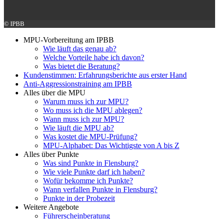
© IPBB
MPU-Vorbereitung am IPBB
Wie läuft das genau ab?
Welche Vorteile habe ich davon?
Was bietet die Beratung?
Kundenstimmen: Erfahrungsberichte aus erster Hand
Anti-Aggressionstraining am IPBB
Alles über die MPU
Warum muss ich zur MPU?
Wo muss ich die MPU ablegen?
Wann muss ich zur MPU?
Wie läuft die MPU ab?
Was kostet die MPU-Prüfung?
MPU-Alphabet: Das Wichtigste von A bis Z
Alles über Punkte
Was sind Punkte in Flensburg?
Wie viele Punkte darf ich haben?
Wofür bekomme ich Punkte?
Wann verfallen Punkte in Flensburg?
Punkte in der Probezeit
Weitere Angebote
Führerscheinberatung