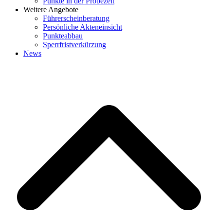
Punkte in der Probezeit
Weitere Angebote
Führerscheinberatung
Persönliche Akteneinsicht
Punkteabbau
Sperrfristverkürzung
News