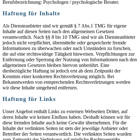
Berufsbezeichnung: Psychologen / psychologische Berater.
Haftung für Inhalte
Als Diensteanbieter sind wir gemäß § 7 Abs.1 TMG für eigene
Inhalte auf diesen Seiten nach den allgemeinen Gesetzen
verantwortlich. Nach §§ 8 bis 10 TMG sind wir als Diensteanbieter
jedoch nicht verpflichtet, übermittelte oder gespeicherte fremde
Informationen zu überwachen oder nach Umständen zu forschen,
die auf eine rechtswidrige Tätigkeit hinweisen. Verpflichtungen zur
Entfernung oder Sperrung der Nutzung von Informationen nach den
allgemeinen Gesetzen bleiben hiervon unberührt. Eine
diesbezügliche Haftung ist jedoch erst ab dem Zeitpunkt der
Kenntnis einer konkreten Rechtsverletzung möglich. Bei
Bekanntwerden von entsprechenden Rechtsverletzungen werden
wir diese Inhalte umgehend entfernen.
Haftung für Links
Unser Angebot enthält Links zu externen Webseiten Dritter, auf
deren Inhalte wir keinen Einfluss haben. Deshalb können wir für
diese fremden Inhalte auch keine Gewähr übernehmen. Für die
Inhalte der verlinkten Seiten ist stets der jeweilige Anbieter oder
Betreiber der Seiten verantwortlich. Die verlinkten Seiten wurden
zum Zeitpunkt der Verlinkung auf mögliche Rechtsverstöße