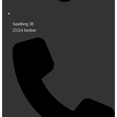
Sandberg 38
25524 Itzehoe