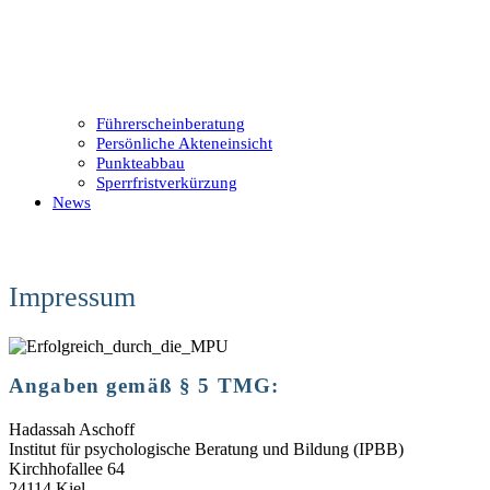
Führerscheinberatung
Persönliche Akteneinsicht
Punkteabbau
Sperrfristverkürzung
News
Impressum
Angaben gemäß § 5 TMG:
Hadassah Aschoff
Institut für psychologische Beratung und Bildung (IPBB)
Kirchhofallee 64
24114 Kiel