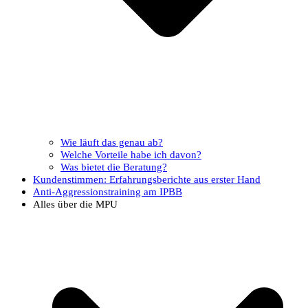
Wie läuft das genau ab?
Welche Vorteile habe ich davon?
Was bietet die Beratung?
Kundenstimmen: Erfahrungsberichte aus erster Hand
Anti-Aggressionstraining am IPBB
Alles über die MPU