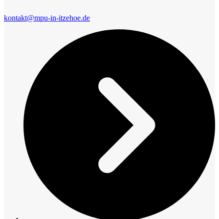
kontakt@mpu-in-itzehoe.de