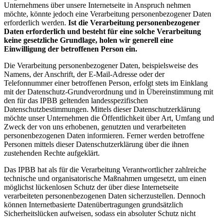
Unternehmens über unsere Internetseite in Anspruch nehmen
möchte, könnte jedoch eine Verarbeitung personenbezogener Daten
erforderlich werden.
Ist die Verarbeitung personenbezogener
Daten erforderlich und besteht für eine solche Verarbeitung
keine gesetzliche Grundlage, holen wir generell eine
Einwilligung der betroffenen Person ein.
Die Verarbeitung personenbezogener Daten, beispielsweise des
Namens, der Anschrift, der E-Mail-Adresse oder der
Telefonnummer einer betroffenen Person, erfolgt stets im Einklang
mit der Datenschutz-Grundverordnung und in Übereinstimmung mit
den für das IPBB geltenden landesspezifischen
Datenschutzbestimmungen. Mittels dieser Datenschutzerklärung
möchte unser Unternehmen die Öffentlichkeit über Art, Umfang und
Zweck der von uns erhobenen, genutzten und verarbeiteten
personenbezogenen Daten informieren. Ferner werden betroffene
Personen mittels dieser Datenschutzerklärung über die ihnen
zustehenden Rechte aufgeklärt.
Das IPBB hat als für die Verarbeitung Verantwortlicher zahlreiche
technische und organisatorische Maßnahmen umgesetzt, um einen
möglichst lückenlosen Schutz der über diese Internetseite
verarbeiteten personenbezogenen Daten sicherzustellen. Dennoch
können Internetbasierte Datenübertragungen grundsätzlich
Sicherheitslücken aufweisen, sodass ein absoluter Schutz nicht