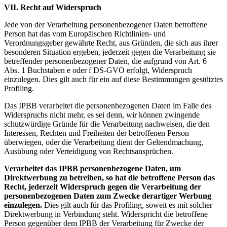
VII. Recht auf Widerspruch
Jede von der Verarbeitung personenbezogener Daten betroffene
Person hat das vom Europäischen Richtlinien- und
Verordnungsgeber gewährte Recht, aus Gründen, die sich aus ihrer
besonderen Situation ergeben, jederzeit gegen die Verarbeitung sie
betreffender personenbezogener Daten, die aufgrund von Art. 6
Abs. 1 Buchstaben e oder f DS-GVO erfolgt, Widerspruch
einzulegen. Dies gilt auch für ein auf diese Bestimmungen gestütztes
Profiling.
Das IPBB verarbeitet die personenbezogenen Daten im Falle des
Widerspruchs nicht mehr, es sei denn, wir können zwingende
schutzwürdige Gründe für die Verarbeitung nachweisen, die den
Interessen, Rechten und Freiheiten der betroffenen Person
überwiegen, oder die Verarbeitung dient der Geltendmachung,
Ausübung oder Verteidigung von Rechtsansprüchen.
Verarbeitet das IPBB personenbezogene Daten, um
Direktwerbung zu betreiben, so hat die betroffene Person das
Recht, jederzeit Widerspruch gegen die Verarbeitung der
personenbezogenen Daten zum Zwecke derartiger Werbung
einzulegen.
Dies gilt auch für das Profiling, soweit es mit solcher
Direktwerbung in Verbindung steht. Widerspricht die betroffene
Person gegenüber dem IPBB der Verarbeitung für Zwecke der