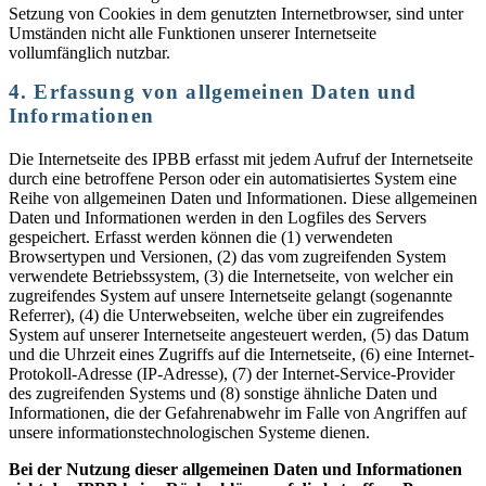
Setzung von Cookies in dem genutzten Internetbrowser, sind unter
Umständen nicht alle Funktionen unserer Internetseite
vollumfänglich nutzbar.
4. Erfassung von allgemeinen Daten und
Informationen
Die Internetseite des IPBB erfasst mit jedem Aufruf der Internetseite
durch eine betroffene Person oder ein automatisiertes System eine
Reihe von allgemeinen Daten und Informationen. Diese allgemeinen
Daten und Informationen werden in den Logfiles des Servers
gespeichert. Erfasst werden können die (1) verwendeten
Browsertypen und Versionen, (2) das vom zugreifenden System
verwendete Betriebssystem, (3) die Internetseite, von welcher ein
zugreifendes System auf unsere Internetseite gelangt (sogenannte
Referrer), (4) die Unterwebseiten, welche über ein zugreifendes
System auf unserer Internetseite angesteuert werden, (5) das Datum
und die Uhrzeit eines Zugriffs auf die Internetseite, (6) eine Internet-
Protokoll-Adresse (IP-Adresse), (7) der Internet-Service-Provider
des zugreifenden Systems und (8) sonstige ähnliche Daten und
Informationen, die der Gefahrenabwehr im Falle von Angriffen auf
unsere informationstechnologischen Systeme dienen.
Bei der Nutzung dieser allgemeinen Daten und Informationen