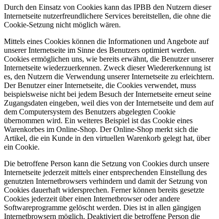
Durch den Einsatz von Cookies kann das IPBB den Nutzern dieser
Internetseite nutzerfreundlichere Services bereitstellen, die ohne die
Cookie-Setzung nicht möglich wären.
Mittels eines Cookies können die Informationen und Angebote auf
unserer Internetseite im Sinne des Benutzers optimiert werden.
Cookies ermöglichen uns, wie bereits erwähnt, die Benutzer unserer
Internetseite wiederzuerkennen. Zweck dieser Wiedererkennung ist
es, den Nutzern die Verwendung unserer Internetseite zu erleichtern.
Der Benutzer einer Internetseite, die Cookies verwendet, muss
beispielsweise nicht bei jedem Besuch der Internetseite erneut seine
Zugangsdaten eingeben, weil dies von der Internetseite und dem auf
dem Computersystem des Benutzers abgelegten Cookie
übernommen wird. Ein weiteres Beispiel ist das Cookie eines
Warenkorbes im Online-Shop. Der Online-Shop merkt sich die
Artikel, die ein Kunde in den virtuellen Warenkorb gelegt hat, über
ein Cookie.
Die betroffene Person kann die Setzung von Cookies durch unsere
Internetseite jederzeit mittels einer entsprechenden Einstellung des
genutzten Internetbrowsers verhindern und damit der Setzung von
Cookies dauerhaft widersprechen. Ferner können bereits gesetzte
Cookies jederzeit über einen Internetbrowser oder andere
Softwareprogramme gelöscht werden. Dies ist in allen gängigen
Internetbrowsern möglich. Deaktiviert die betroffene Person die