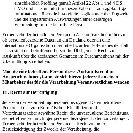
einschließlich Profiling gemäß Artikel 22 Abs.1 und 4 DS-
GVO und — zumindest in diesen Fällen — aussagekräftige
Informationen über die involvierte Logik sowie die Tragweite
und die angestrebten Auswirkungen einer derartigen
Verarbeitung für die betroffene Person
Ferner steht der betroffenen Person ein Auskunftsrecht darüber zu,
ob personenbezogene Daten an ein Drittland oder an eine
internationale Organisation übermittelt wurden. Sofern dies der Fall
ist, so steht der betroffenen Person im Übrigen das Recht zu,
Auskunft über die geeigneten Garantien im Zusammenhang mit der
Übermittlung zu erhalten.
Möchte eine betroffene Person dieses Auskunftsrecht in
Anspruch nehmen, kann sie sich hierzu jederzeit an einen
Mitarbeiter des für die Verarbeitung Verantwortlichen wenden.
III. Recht auf Berichtigung
Jede von der Verarbeitung personenbezogener Daten betroffene
Person hat das vom Europäischen Richtlinien- und
Verordnungsgeber gewährte Recht, die unverzügliche Berichtigung
sie betreffender unrichtiger personenbezogener Daten zu verlangen.
Ferner steht der betroffenen Person das Recht zu, unter
Berücksichtigung der Zwecke der Verarbeitung, die