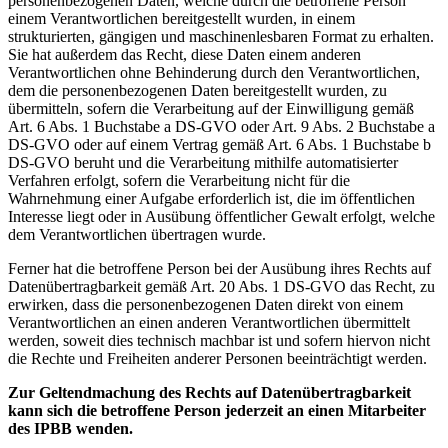
personenbezogenen Daten, welche durch die betroffene Person
einem Verantwortlichen bereitgestellt wurden, in einem
strukturierten, gängigen und maschinenlesbaren Format zu erhalten.
Sie hat außerdem das Recht, diese Daten einem anderen
Verantwortlichen ohne Behinderung durch den Verantwortlichen,
dem die personenbezogenen Daten bereitgestellt wurden, zu
übermitteln, sofern die Verarbeitung auf der Einwilligung gemäß
Art. 6 Abs. 1 Buchstabe a DS-GVO oder Art. 9 Abs. 2 Buchstabe a
DS-GVO oder auf einem Vertrag gemäß Art. 6 Abs. 1 Buchstabe b
DS-GVO beruht und die Verarbeitung mithilfe automatisierter
Verfahren erfolgt, sofern die Verarbeitung nicht für die
Wahrnehmung einer Aufgabe erforderlich ist, die im öffentlichen
Interesse liegt oder in Ausübung öffentlicher Gewalt erfolgt, welche
dem Verantwortlichen übertragen wurde.
Ferner hat die betroffene Person bei der Ausübung ihres Rechts auf
Datenübertragbarkeit gemäß Art. 20 Abs. 1 DS-GVO das Recht, zu
erwirken, dass die personenbezogenen Daten direkt von einem
Verantwortlichen an einen anderen Verantwortlichen übermittelt
werden, soweit dies technisch machbar ist und sofern hiervon nicht
die Rechte und Freiheiten anderer Personen beeinträchtigt werden.
Zur Geltendmachung des Rechts auf Datenübertragbarkeit
kann sich die betroffene Person jederzeit an einen Mitarbeiter
des IPBB wenden.