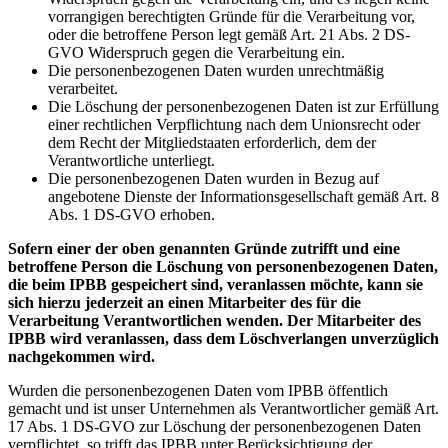
vorrangigen berechtigten Gründe für die Verarbeitung vor,
oder die betroffene Person legt gemäß Art. 21 Abs. 2 DS-
GVO Widerspruch gegen die Verarbeitung ein.
Die personenbezogenen Daten wurden unrechtmäßig
verarbeitet.
Die Löschung der personenbezogenen Daten ist zur Erfüllung
einer rechtlichen Verpflichtung nach dem Unionsrecht oder
dem Recht der Mitgliedstaaten erforderlich, dem der
Verantwortliche unterliegt.
Die personenbezogenen Daten wurden in Bezug auf
angebotene Dienste der Informationsgesellschaft gemäß Art. 8
Abs. 1 DS-GVO erhoben.
Sofern einer der oben genannten Gründe zutrifft und eine
betroffene Person die Löschung von personenbezogenen Daten,
die beim IPBB gespeichert sind, veranlassen möchte, kann sie
sich hierzu jederzeit an einen Mitarbeiter des für die
Verarbeitung Verantwortlichen wenden. Der Mitarbeiter des
IPBB wird veranlassen, dass dem Löschverlangen unverzüglich
nachgekommen wird.
Wurden die personenbezogenen Daten vom IPBB öffentlich
gemacht und ist unser Unternehmen als Verantwortlicher gemäß Art.
17 Abs. 1 DS-GVO zur Löschung der personenbezogenen Daten
verpflichtet, so trifft das IPBB unter Berücksichtigung der