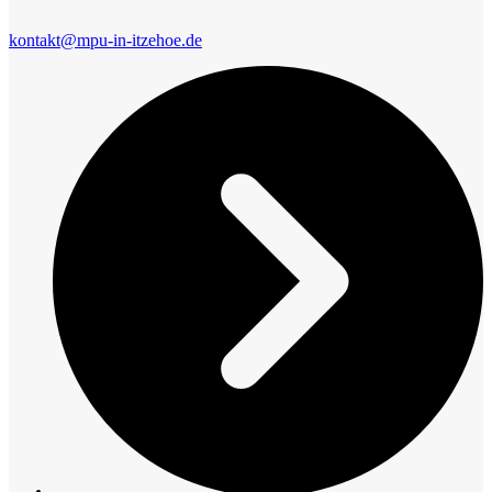
kontakt@mpu-in-itzehoe.de