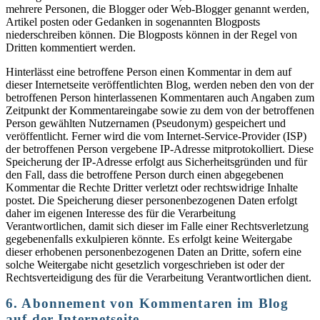
mehrere Personen, die Blogger oder Web-Blogger genannt werden,
Artikel posten oder Gedanken in sogenannten Blogposts
niederschreiben können. Die Blogposts können in der Regel von
Dritten kommentiert werden.
Hinterlässt eine betroffene Person einen Kommentar in dem auf
dieser Internetseite veröffentlichten Blog, werden neben den von der
betroffenen Person hinterlassenen Kommentaren auch Angaben zum
Zeitpunkt der Kommentareingabe sowie zu dem von der betroffenen
Person gewählten Nutzernamen (Pseudonym) gespeichert und
veröffentlicht. Ferner wird die vom Internet-Service-Provider (ISP)
der betroffenen Person vergebene IP-Adresse mitprotokolliert. Diese
Speicherung der IP-Adresse erfolgt aus Sicherheitsgründen und für
den Fall, dass die betroffene Person durch einen abgegebenen
Kommentar die Rechte Dritter verletzt oder rechtswidrige Inhalte
postet. Die Speicherung dieser personenbezogenen Daten erfolgt
daher im eigenen Interesse des für die Verarbeitung
Verantwortlichen, damit sich dieser im Falle einer Rechtsverletzung
gegebenenfalls exkulpieren könnte. Es erfolgt keine Weitergabe
dieser erhobenen personenbezogenen Daten an Dritte, sofern eine
solche Weitergabe nicht gesetzlich vorgeschrieben ist oder der
Rechtsverteidigung des für die Verarbeitung Verantwortlichen dient.
6. Abonnement von Kommentaren im Blog
auf der Internetseite