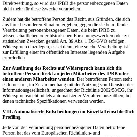
Direktwerbung, so wird das IPBB die personenbezogenen Daten
nicht mehr für diese Zwecke verarbeiten.
Zudem hat die betroffene Person das Recht, aus Gründen, die sich
aus ihrer besonderen Situation ergeben, gegen die sie betreffende
Verarbeitung personenbezogener Daten, die beim IPBB zu
wissenschaftlichen oder historischen Forschungszwecken oder zu
statistischen Zwecken gemäß Art. 89 Abs. 1 DS-GVO erfolgen,
Widerspruch einzulegen, es sei denn, eine solche Verarbeitung ist
zur Erfüllung einer im öffentlichen Interesse liegenden Aufgabe
erforderlich.
Zur Ausübung des Rechts auf Widerspruch kann sich die
betroffene Person direkt an jeden Mitarbeiter des IPBB oder
einen anderen Mitarbeiter wenden.
Der betroffenen Person steht
es ferner frei, im Zusammenhang mit der Nutzung von Diensten der
Informationsgesellschaft, ungeachtet der Richtlinie 2002/58/EG, ihr
Widerspruchsrecht mittels automatisierter Verfahren auszuüben, bei
denen technische Spezifikationen verwendet werden.
VIII. Automatisierte Entscheidungen im Einzelfall einschließlich
Profiling
Jede von der Verarbeitung personenbezogener Daten betroffene
Person hat das vom Europäischen Richtlinien- und