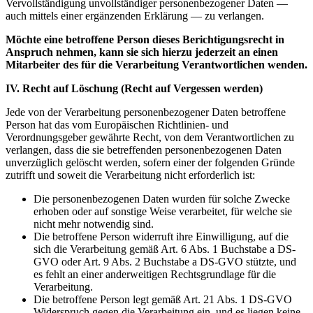
Vervollständigung unvollständiger personenbezogener Daten —
auch mittels einer ergänzenden Erklärung — zu verlangen.
Möchte eine betroffene Person dieses Berichtigungsrecht in
Anspruch nehmen, kann sie sich hierzu jederzeit an einen
Mitarbeiter des für die Verarbeitung Verantwortlichen wenden.
IV. Recht auf Löschung (Recht auf Vergessen werden)
Jede von der Verarbeitung personenbezogener Daten betroffene
Person hat das vom Europäischen Richtlinien- und
Verordnungsgeber gewährte Recht, von dem Verantwortlichen zu
verlangen, dass die sie betreffenden personenbezogenen Daten
unverzüglich gelöscht werden, sofern einer der folgenden Gründe
zutrifft und soweit die Verarbeitung nicht erforderlich ist:
Die personenbezogenen Daten wurden für solche Zwecke
erhoben oder auf sonstige Weise verarbeitet, für welche sie
nicht mehr notwendig sind.
Die betroffene Person widerruft ihre Einwilligung, auf die
sich die Verarbeitung gemäß Art. 6 Abs. 1 Buchstabe a DS-
GVO oder Art. 9 Abs. 2 Buchstabe a DS-GVO stützte, und
es fehlt an einer anderweitigen Rechtsgrundlage für die
Verarbeitung.
Die betroffene Person legt gemäß Art. 21 Abs. 1 DS-GVO
Widerspruch gegen die Verarbeitung ein, und es liegen keine