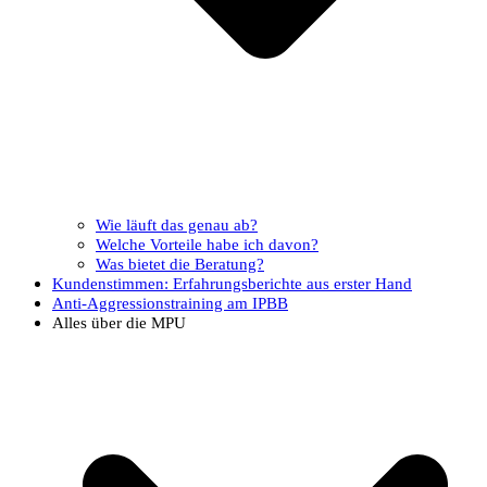
Wie läuft das genau ab?
Welche Vorteile habe ich davon?
Was bietet die Beratung?
Kundenstimmen: Erfahrungsberichte aus erster Hand
Anti-Aggressionstraining am IPBB
Alles über die MPU