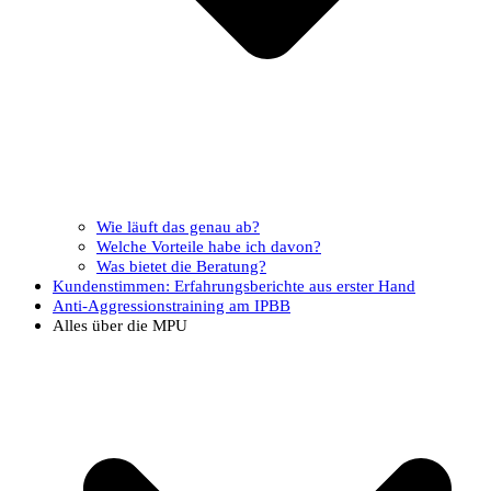
Wie läuft das genau ab?
Welche Vorteile habe ich davon?
Was bietet die Beratung?
Kundenstimmen: Erfahrungsberichte aus erster Hand
Anti-Aggressionstraining am IPBB
Alles über die MPU