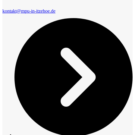
kontakt@mpu-in-itzehoe.de